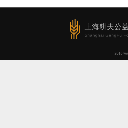
上海耕夫公
Shanghai GengFu Fo
2016 