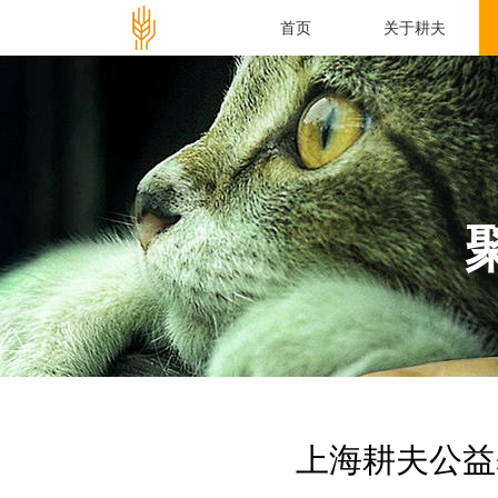
首页
关于耕夫
上海耕夫公益