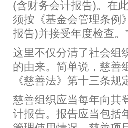
(含财务会计报告)。在
须按《基金会管理条例》
报告)并接受年度检查。
这里不仅分清了社会组
的由来。简单说，慈善
《慈善法》第十三条规
慈善组织应当每年向其
计报告。报告应当包括
管理使用情况、慈善项