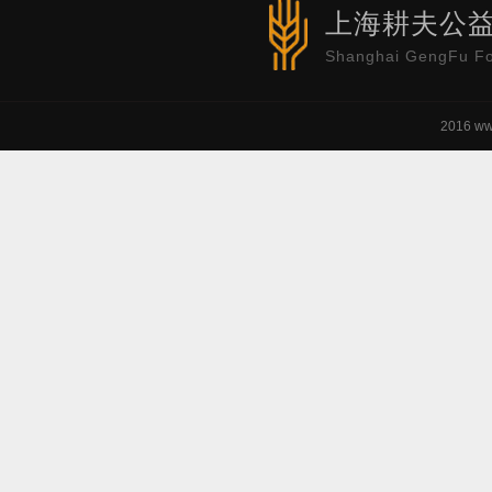
上海耕夫公
Shanghai GengFu Fo
2016 